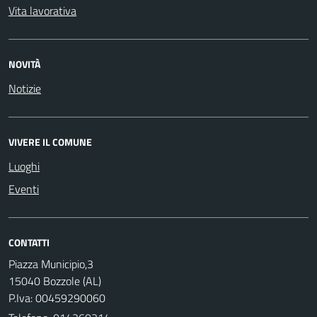
Vita lavorativa
NOVITÀ
Notizie
VIVERE IL COMUNE
Luoghi
Eventi
CONTATTI
Piazza Municipio,3
15040 Bozzole (AL)
P.Iva: 00459290060