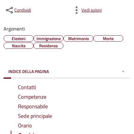
Condividi
Vedi azioni
Argomenti
Elezioni
Immigrazione
Matrimonio
Morte
Nascita
Residenza
INDICE DELLA PAGINA
Contatti
Competenze
Responsabile
Sede principale
Orario