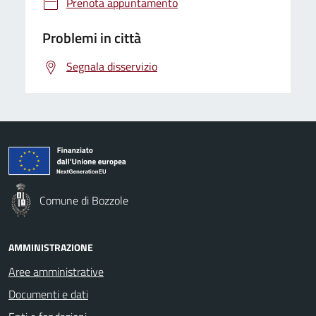
Prenota appuntamento
Problemi in città
Segnala disservizio
Comune di Bozzole
AMMINISTRAZIONE
Aree amministrative
Documenti e dati