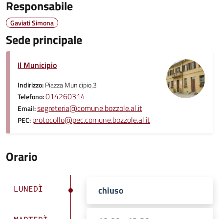
Responsabile
Gaviati Simona
Sede principale
Il Municipio
Indirizzo:
Piazza Municipio,3
014260314
Telefono:
segreteria@comune.bozzole.al.it
Email:
protocollo@pec.comune.bozzole.al.it
PEC:
Orario
LUNEDÌ
chiuso