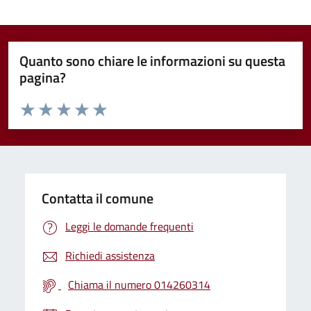
Quanto sono chiare le informazioni su questa
pagina?
Valuta da 1 a 5 stelle la pagina
Valuta 1 stelle su 5
Valuta 2 stelle su 5
Valuta 3 stelle su 5
Valuta 4 stelle su 5
Valuta 5 stelle su 5
Contatta il comune
Leggi le domande frequenti
Richiedi assistenza
Chiama il numero 014260314