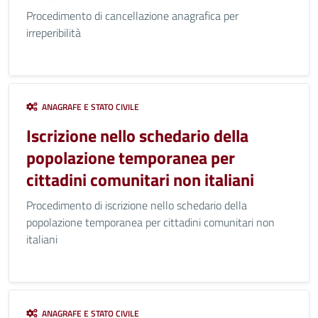
Procedimento di cancellazione anagrafica per
irreperibilità
ANAGRAFE E STATO CIVILE
Iscrizione nello schedario della
popolazione temporanea per
cittadini comunitari non italiani
Procedimento di iscrizione nello schedario della
popolazione temporanea per cittadini comunitari non
italiani
ANAGRAFE E STATO CIVILE