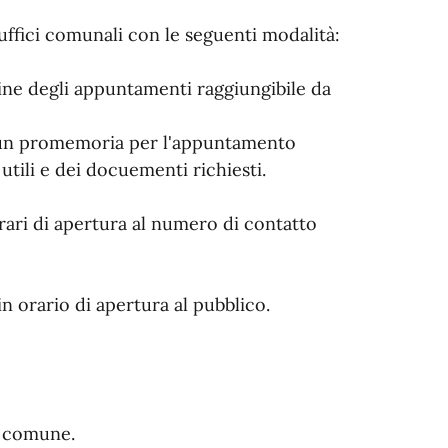
ffici comunali con le seguenti modalità:
line degli appuntamenti raggiungibile da
à un promemoria per l'appuntamento
tili e dei docuementi richiesti.
ari di apertura al numero di contatto
n orario di apertura al pubblico.
l comune.