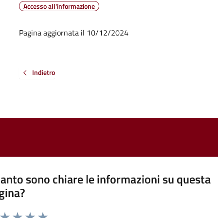
Accesso all'informazione
Pagina aggiornata il 10/12/2024
Indietro
anto sono chiare le informazioni su questa
gina?
a da 1 a 5 stelle la pagina