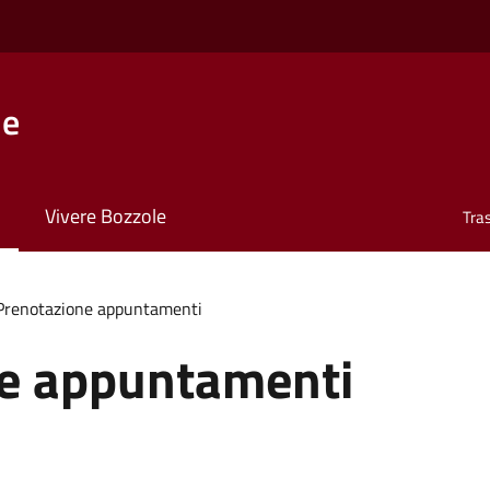
le
Vivere Bozzole
Tra
Prenotazione appuntamenti
e appuntamenti