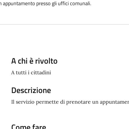
un appuntamento presso gli uffici comunali.
A chi è rivolto
A tutti i cittadini
Descrizione
Il servizio permette di prenotare un appuntament
Come fare