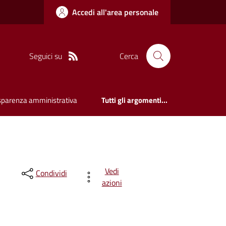
Accedi all'area personale
Seguici su
Cerca
sparenza amministrativa
Tutti gli argomenti...
Vedi
Condividi
azioni