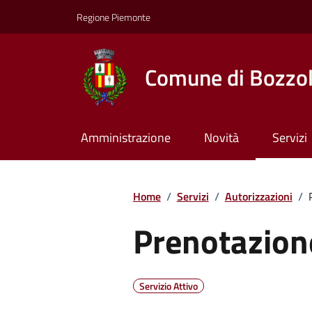
Regione Piemonte
Comune di Bozzo
Amministrazione
Novità
Servizi
Home
/
Servizi
/
Autorizzazioni
/
Prenotazion
Servizio Attivo