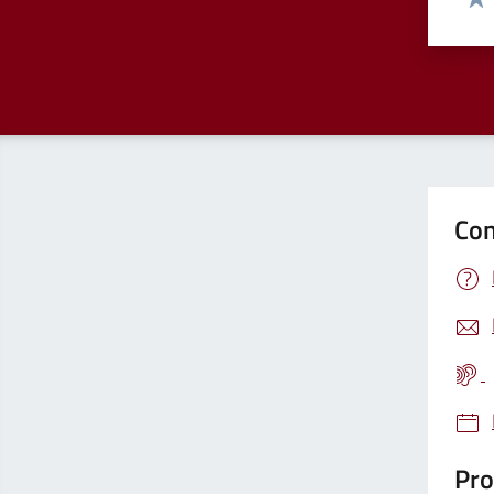
Valu
Con
Pro