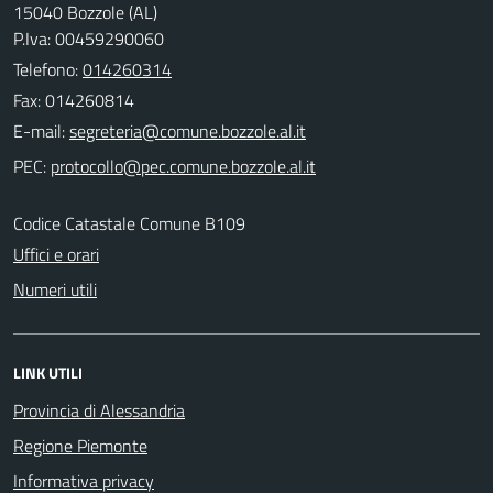
15040 Bozzole (AL)
P.Iva: 00459290060
Telefono:
014260314
Fax: 014260814
E-mail:
PEC:
Codice Catastale Comune B109
Uffici e orari
Numeri utili
LINK UTILI
Provincia di Alessandria
Regione Piemonte
Informativa privacy