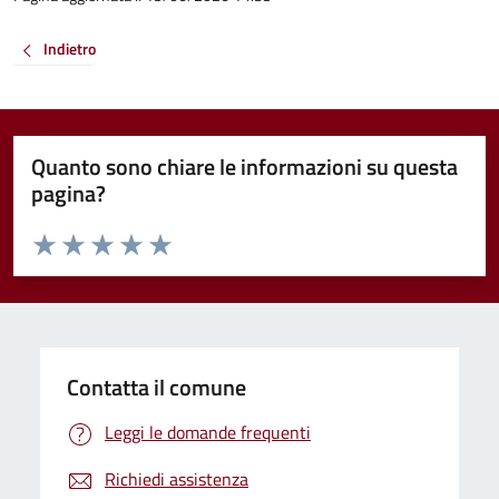
Indietro
Quanto sono chiare le informazioni su questa
pagina?
Valuta da 1 a 5 stelle la pagina
Valuta 1 stelle su 5
Valuta 2 stelle su 5
Valuta 3 stelle su 5
Valuta 4 stelle su 5
Valuta 5 stelle su 5
Contatta il comune
Leggi le domande frequenti
Richiedi assistenza