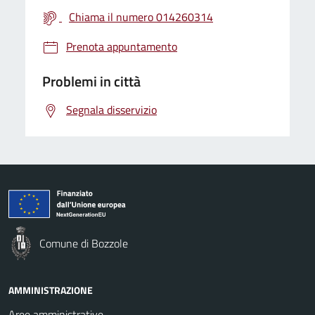
Chiama il numero 014260314
Prenota appuntamento
Problemi in città
Segnala disservizio
Comune di Bozzole
AMMINISTRAZIONE
Aree amministrative