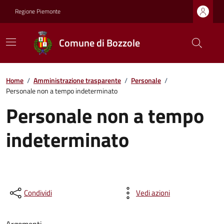
Regione Piemonte
Comune di Bozzole
Home
/
Amministrazione trasparente
/
Personale
/
Personale non a tempo indeterminato
Personale non a tempo
indeterminato
Condividi
Vedi azioni