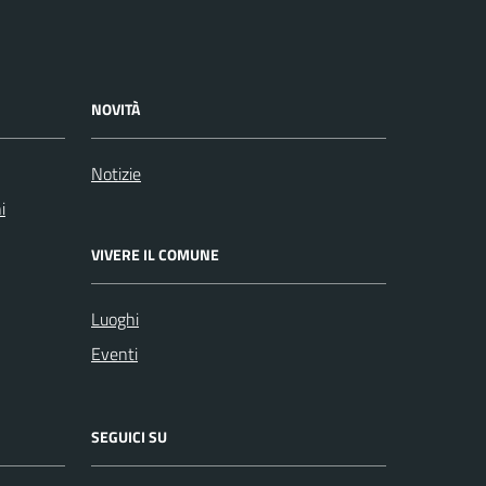
NOVITÀ
Notizie
i
VIVERE IL COMUNE
Luoghi
Eventi
SEGUICI SU