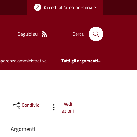
Accedi all'area personale
Seguici su
Cerca
sparenza amministrativa
Tutti gli argomenti...
Vedi
Condividi
azioni
Argomenti