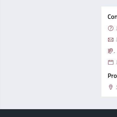
Con
Pro