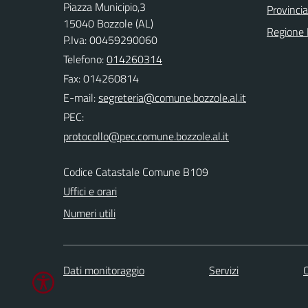
Piazza Municipio,3
Provincia
15040 Bozzole (AL)
Regione
P.Iva: 00459290060
Telefono:
014260314
Fax: 014260814
E-mail:
PEC:
Codice Catastale Comune B109
Uffici e orari
Numeri utili
Dati monitoraggio
Servizi
C