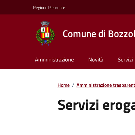
Regione Piemonte
Comune di Bozzo
Amministrazione
Novità
Servizi
Home
/
Amministrazione trasparen
Servizi erog