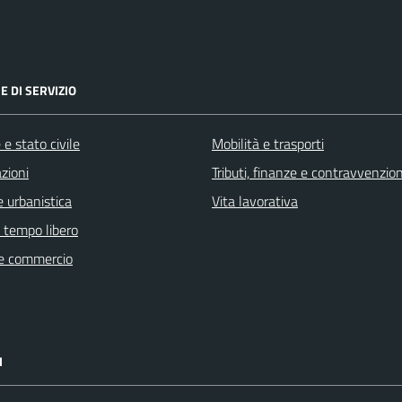
E DI SERVIZIO
e stato civile
Mobilità e trasporti
zioni
Tributi, finanze e contravvenzion
 urbanistica
Vita lavorativa
e tempo libero
e commercio
I