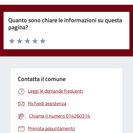
Quanto sono chiare le informazioni su questa
pagina?
Valuta da 1 a 5 stelle la pagina
Valuta 1 stelle su 5
Valuta 2 stelle su 5
Valuta 3 stelle su 5
Valuta 4 stelle su 5
Valuta 5 stelle su 5
Contatta il comune
Leggi le domande frequenti
Richiedi assistenza
Chiama il numero 014260314
Prenota appuntamento