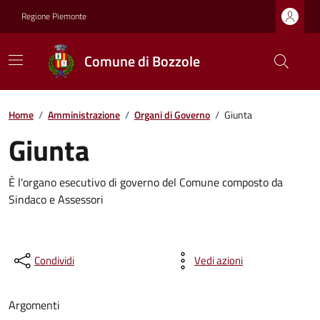
Regione Piemonte
Comune di Bozzole
Home
/
Amministrazione
/
Organi di Governo
/
Giunta
Giunta
È l'organo esecutivo di governo del Comune composto da
Sindaco e Assessori
Condividi
Vedi azioni
Argomenti