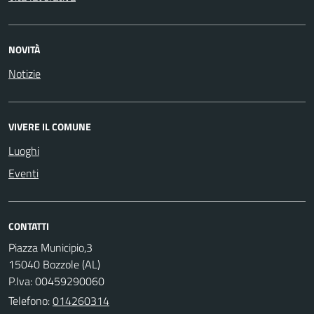
NOVITÀ
Notizie
VIVERE IL COMUNE
Luoghi
Eventi
CONTATTI
Piazza Municipio,3
15040 Bozzole (AL)
P.Iva: 00459290060
Telefono:
014260314