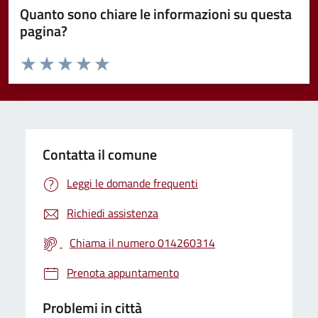
Quanto sono chiare le informazioni su questa
pagina?
Valuta da 1 a 5 stelle la pagina
Valuta 1 stelle su 5
Valuta 2 stelle su 5
Valuta 3 stelle su 5
Valuta 4 stelle su 5
Valuta 5 stelle su 5
Contatta il comune
Leggi le domande frequenti
Richiedi assistenza
Chiama il numero 014260314
Prenota appuntamento
Problemi in città