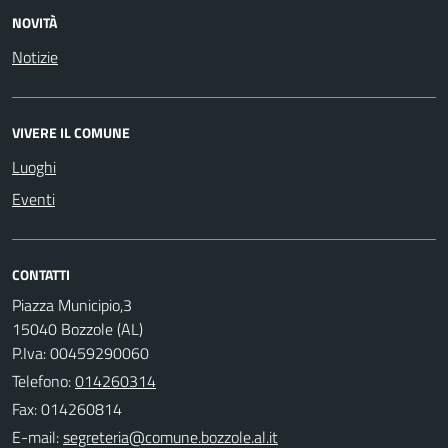
NOVITÀ
Notizie
VIVERE IL COMUNE
Luoghi
Eventi
CONTATTI
Piazza Municipio,3
15040 Bozzole (AL)
P.Iva: 00459290060
Telefono:
014260314
Fax: 014260814
E-mail: